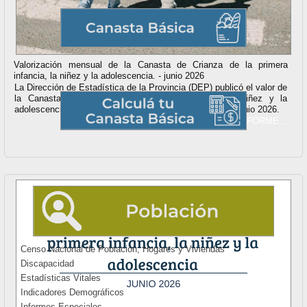
Valorización mensual de la Canasta de Crianza de la primera
infancia, la niñez y la adolescencia. - junio 2026
La Dirección de Estadística de la Provincia (DEP) publicó el valor de
la Canasta de Crianza de la primera infancia, la niñez y la
adolescencia para Tucumán correspondiente al mes de junio 2026.
VER INFORME...
Censo Nacional de Población, Hogares y Viviendas
Discapacidad
Estadísticas Vitales
Indicadores Demográficos
Informes Especiales