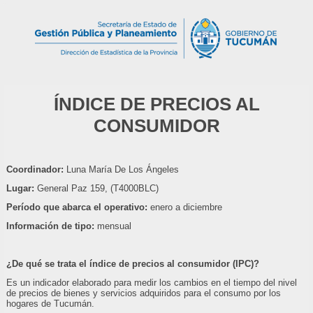
ÍNDICE DE PRECIOS AL
CONSUMIDOR
Coordinador:
Luna María De Los Ángeles
Lugar:
General Paz 159, (T4000BLC)
Período que abarca el operativo:
enero a diciembre
Información de tipo:
mensual
¿De qué se trata el índice de precios al consumidor (IPC)?
Es un indicador elaborado para medir los cambios en el tiempo del nivel
de precios de bienes y servicios adquiridos para el consumo por los
hogares de Tucumán.