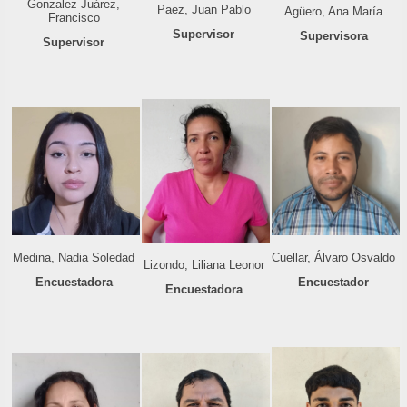
Gonzalez Juárez,
Paez, Juan Pablo
Agüero, Ana María
Francisco
Supervisor
Supervisora
Supervisor
Medina, Nadia Soledad
Cuellar, Álvaro Osvaldo
Lizondo, Liliana Leonor
Encuestadora
Encuestador
Encuestadora