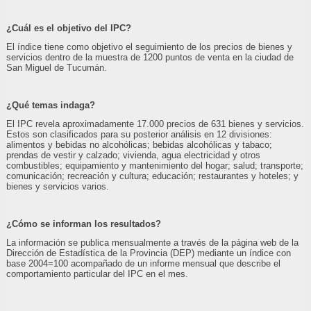
¿Cuál es el objetivo del IPC?
El índice tiene como objetivo el seguimiento de los precios de bienes y
servicios dentro de la muestra de 1200 puntos de venta en la ciudad de
San Miguel de Tucumán.
¿Qué temas indaga?
El IPC revela aproximadamente 17.000 precios de 631 bienes y servicios.
Estos son clasificados para su posterior análisis en 12 divisiones:
alimentos y bebidas no alcohólicas; bebidas alcohólicas y tabaco;
prendas de vestir y calzado; vivienda, agua electricidad y otros
combustibles; equipamiento y mantenimiento del hogar; salud; transporte;
comunicación; recreación y cultura; educación; restaurantes y hoteles; y
bienes y servicios varios.
¿Cómo se informan los resultados?
La información se publica mensualmente a través de la página web de la
Dirección de Estadística de la Provincia (DEP) mediante un índice con
base 2004=100 acompañado de un informe mensual que describe el
comportamiento particular del IPC en el mes.