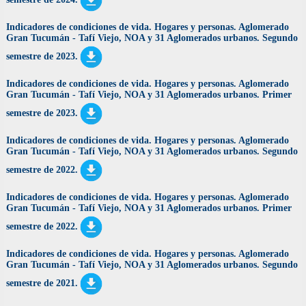
Indicadores de condiciones de vida. Hogares y personas. Aglomerado
Gran Tucumán - Tafí Viejo, NOA y 31 Aglomerados urbanos. Segundo
semestre de 2023
.
Indicadores de condiciones de vida. Hogares y personas. Aglomerado
Gran Tucumán - Tafí Viejo, NOA y 31 Aglomerados urbanos. Primer
semestre de 2023
.
Indicadores de condiciones de vida. Hogares y personas. Aglomerado
Gran Tucumán - Tafí Viejo, NOA y 31 Aglomerados urbanos. Segundo
semestre de 2022
.
Indicadores de condiciones de vida. Hogares y personas. Aglomerado
Gran Tucumán - Tafí Viejo, NOA y 31 Aglomerados urbanos. Primer
semestre de 2022
.
Indicadores de condiciones de vida. Hogares y personas. Aglomerado
Gran Tucumán - Tafí Viejo, NOA y 31 Aglomerados urbanos. Segundo
semestre de 2021
.