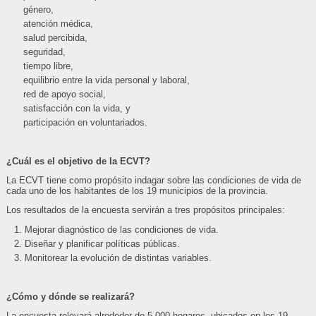
género,
atención médica,
salud percibida,
seguridad,
tiempo libre,
equilibrio entre la vida personal y laboral,
red de apoyo social,
satisfacción con la vida, y
participación en voluntariados.
¿Cuál es el objetivo de la ECVT?
La ECVT tiene como propósito indagar sobre las condiciones de vida de
cada uno de los habitantes de los 19 municipios de la provincia.
Los resultados de la encuesta servirán a tres propósitos principales:
Mejorar diagnóstico de las condiciones de vida.
Diseñar y planificar políticas públicas.
Monitorear la evolución de distintas variables.
¿Cómo y dónde se realizará?
La encuesta relevará alrededor de 5.000 hogares, ubicados en los 19