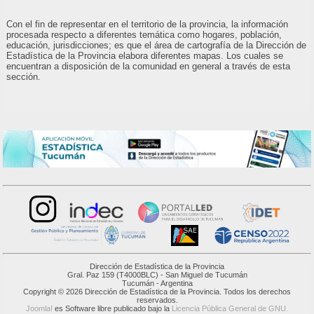
Con el fin de representar en el territorio de la provincia, la información
procesada respecto a diferentes temática como hogares, población,
educación, jurisdicciones; es que el área de cartografía de la Dirección de
Estadística de la Provincia elabora diferentes mapas. Los cuales se
encuentran a disposición de la comunidad en general a través de esta
sección.
Dirección de Estadística de la Provincia
Gral. Paz 159 (T4000BLC) - San Miguel de Tucumán
Tucumán - Argentina
Copyright © 2026 Dirección de Estadística de la Provincia. Todos los derechos
reservados.
Joomla!
es Software libre publicado bajo la
Licencia Pública General de GNU.