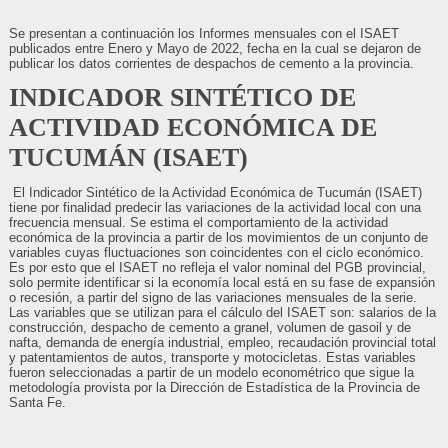
Se presentan a continuación los Informes mensuales con el ISAET
publicados entre Enero y Mayo de 2022, fecha en la cual se dejaron de
publicar los datos corrientes de despachos de cemento a la provincia.
INDICADOR SINTÉTICO DE
ACTIVIDAD ECONÓMICA DE
TUCUMÁN (ISAET)
El Indicador Sintético de la Actividad Económica de Tucumán (ISAET)
tiene por finalidad predecir las variaciones de la actividad local con una
frecuencia mensual. Se estima el comportamiento de la actividad
económica de la provincia a partir de los movimientos de un conjunto de
variables cuyas fluctuaciones son coincidentes con el ciclo económico.
Es por esto que el ISAET no refleja el valor nominal del PGB provincial,
solo permite identificar si la economía local está en su fase de expansión
o recesión, a partir del signo de las variaciones mensuales de la serie.
Las variables que se utilizan para el cálculo del ISAET son: salarios de la
construcción, despacho de cemento a granel, volumen de gasoil y de
nafta, demanda de energía industrial, empleo, recaudación provincial total
y patentamientos de autos, transporte y motocicletas. Estas variables
fueron seleccionadas a partir de un modelo econométrico que sigue la
metodología provista por la Dirección de Estadística de la Provincia de
Santa Fe.