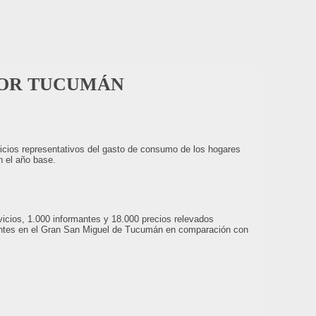
DOR TUCUMÁN
vicios representativos del gasto de consumo de los hogares
n el año base.
vicios, 1.000 informantes y 18.000 precios relevados
entes en el Gran San Miguel de Tucumán en comparación con