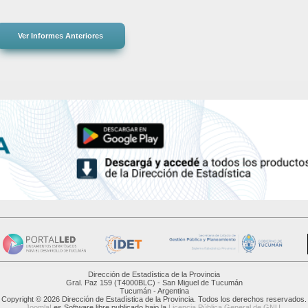
Dirección de Estadística de la Provincia
Gral. Paz 159 (T4000BLC) - San Miguel de Tucumán
Tucumán - Argentina
Copyright © 2026 Dirección de Estadística de la Provincia. Todos los derechos reservados.
Joomla!
es Software libre publicado bajo la
Licencia Pública General de GNU.