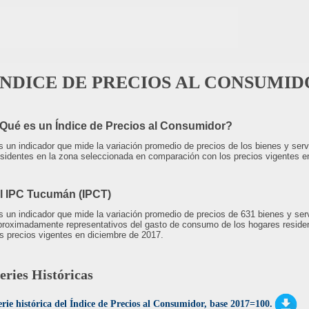
ÍNDICE DE PRECIOS AL CONSUMI
Qué es un Índice de Precios al Consumidor?
s un indicador que mide la variación promedio de precios de los bienes y ser
esidentes en la zona seleccionada en comparación con los precios vigentes e
l IPC Tucumán (IPCT)
s un indicador que mide la variación promedio de precios de 631 bienes y ser
proximadamente representativos del gasto de consumo de los hogares resid
os precios vigentes en diciembre de 2017.
eries Históricas
erie histórica del Índice de Precios al Consumidor, base 2017=100.