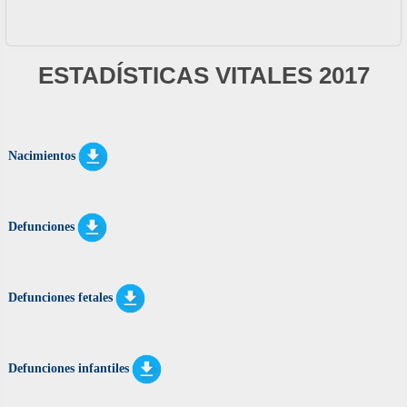
ESTADÍSTICAS VITALES 2017
Nacimientos
Defunciones
Defunciones fetales
Defunciones infantiles