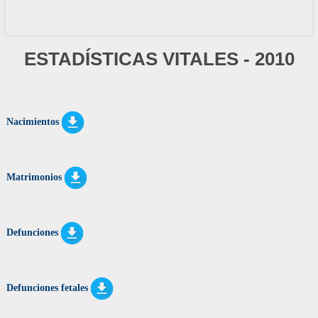
ESTADÍSTICAS VITALES - 2010
Nacimientos
Matrimonios
Defunciones
Defunciones fetales